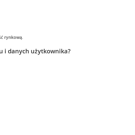
ść rynkową
.
 i danych użytkownika?