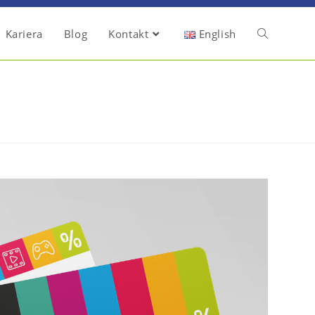
Kariera
Blog
Kontakt
English
Toggle
website
search