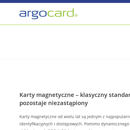
Skip
to
content
Karty magnetyczne – klasyczny standar
pozostaje niezastąpiony
Karty magnetyczne od wielu lat są jednym z najpopular
identyfikacyjnych i dostępowych. Pomimo dynamicznego 