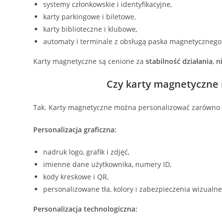
systemy członkowskie i identyfikacyjne,
karty parkingowe i biletowe,
karty biblioteczne i klubowe,
automaty i terminale z obsługą paska magnetycznego
Karty magnetyczne są cenione za
stabilność działania
,
n
Czy karty magnetyczne
Tak. Karty magnetyczne można personalizować zarówno wi
Personalizacja graficzna:
nadruk logo, grafik i zdjęć,
imienne dane użytkownika, numery ID,
kody kreskowe i QR,
personalizowane tła, kolory i zabezpieczenia wizualne
Personalizacja technologiczna: