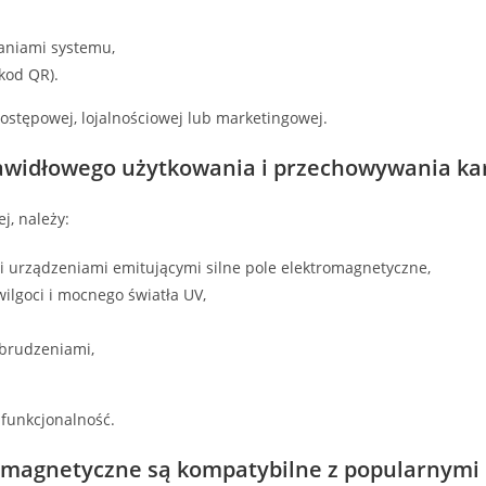
aniami systemu,
kod QR).
 dostępowej, lojalnościowej lub marketingowej.
rawidłowego użytkowania i przechowywania k
j, należy:
 i urządzeniami emitującymi silne pole elektromagnetyczne,
ilgoci i mocnego światła UV,
abrudzeniami,
 funkcjonalność.
 magnetyczne są kompatybilne z popularnymi 