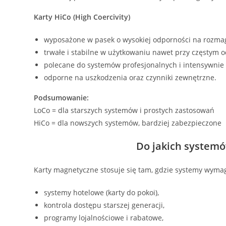
Karty HiCo (High Coercivity)
wyposażone w pasek o wysokiej odporności na rozma
trwałe i stabilne w użytkowaniu nawet przy częstym o
polecane do systemów profesjonalnych i intensywnie
odporne na uszkodzenia oraz czynniki zewnętrzne.
Podsumowanie:
LoCo = dla starszych systemów i prostych zastosowań
HiCo = dla nowszych systemów, bardziej zabezpieczone
Do jakich systemó
Karty magnetyczne stosuje się tam, gdzie systemy wymag
systemy hotelowe (karty do pokoi),
kontrola dostępu starszej generacji,
programy lojalnościowe i rabatowe,