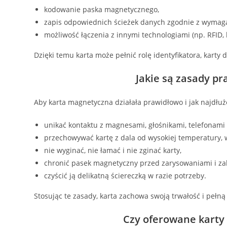
kodowanie paska magnetycznego,
zapis odpowiednich ścieżek danych zgodnie z wymag
możliwość łączenia z innymi technologiami (np. RFID, 
Dzięki temu karta może pełnić rolę identyfikatora, karty
Jakie są zasady p
Aby karta magnetyczna działała prawidłowo i jak najdłuże
unikać kontaktu z magnesami, głośnikami, telefonami
przechowywać kartę z dala od wysokiej temperatury, w
nie wyginać, nie łamać i nie zginać karty,
chronić pasek magnetyczny przed zarysowaniami i z
czyścić ją delikatną ściereczką w razie potrzeby.
Stosując te zasady, karta zachowa swoją trwałość i pełną
Czy oferowane karty