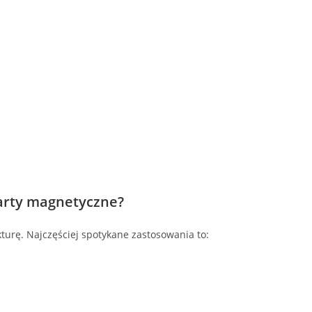
karty magnetyczne?
turę. Najczęściej spotykane zastosowania to: