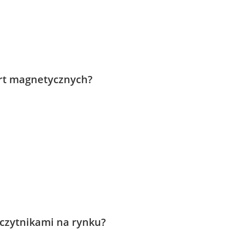
art magnetycznych?
czytnikami na rynku?