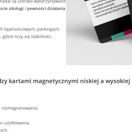
 nadal są szeroko wykorzystywane
ocie obsługi
i
pewności działania
h lojalnościowych, parkingach,
 gdzie liczy się stabilność,
dzy kartami magnetycznymi niskiej a wysokiej k
na rozmagnesowanie,
ci użytkowania,
nych.