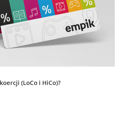
oercji (LoCo i HiCo)?