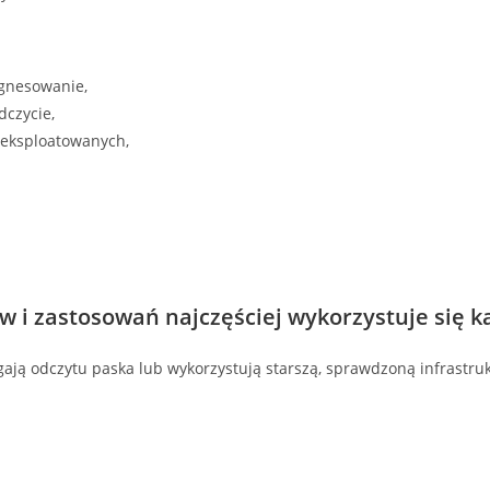
gnesowanie,
dczycie,
 eksploatowanych,
w i zastosowań najczęściej wykorzystuje się 
ają odczytu paska lub wykorzystują starszą, sprawdzoną infrastruk