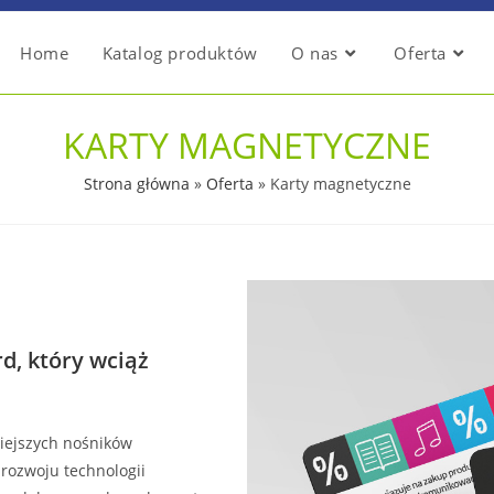
Home
Katalog produktów
O nas
Oferta
KARTY MAGNETYCZNE
Strona główna
»
Oferta
»
Karty magnetyczne
d, który wciąż
niejszych nośników
rozwoju technologii